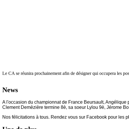
Le CA se réunira prochainement afin de désigner qui occupera les poste
News
A l'occasion du championnat de France Beursault, Angélique 
Clement Demèzière termine 8è, sa soeur Lylou 9è, Jérome Bo
Nos félicitations à tous. Rendez vous sur Facebook pour les p