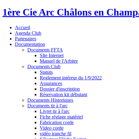
1ère Cie Arc Châlons en Cham
Accueil
Agenda Club
Partenaires
Documentation
Documents FFTA
SIte Internet
Manuel de l'Arbitre
Documents Club
Statuts
Reglement intéreur du 1/9/2022
Assurances
Dossier d'inscription
Réservation kit débutant
Documents Historiques
Documents tir à l'arc
Livret tir à l'arc
Fiche réglage matériel
Fabrication corde
Video corde
vidéo tranche fil