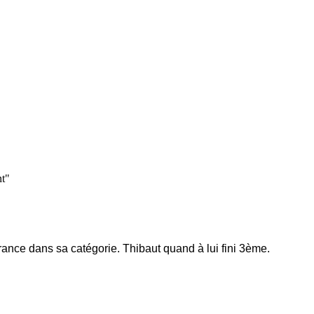
nt"
nce dans sa catégorie. Thibaut quand à lui fini 3ème.