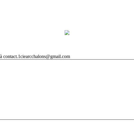
re à contact.1ciearcchalons@gmail.com