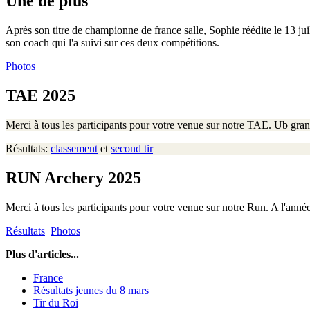
Une de plus
Après son titre de championne de france salle, Sophie réédite le 13 j
son coach qui l'a suivi sur ces deux compétitions.
Photos
TAE 2025
Merci à tous les participants pour votre venue sur notre TAE. Ub gra
Résultats:
classement
et
second tir
RUN Archery 2025
Merci à tous les participants pour votre venue sur notre Run. A l'anné
Résultats
Photos
Plus d'articles...
France
Résultats jeunes du 8 mars
Tir du Roi