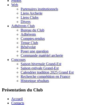
Photos
Web
Partenaires institutionnels
Liens Archerie
Liens Clubs
Divers
Adhérents Club
Bureau du Club
Adhérents
Comptes-rendus
Tenue Club
Bénévolat
Poser une question
Commande matériel archerie
Concours
Saison hivernale Grand-Est
Saison estivale Grand-Est
Calendrier tradition 2025 Grand Est
Recherche compétition en France
Historique résultats
Présentation du Club
Accueil
Contacts