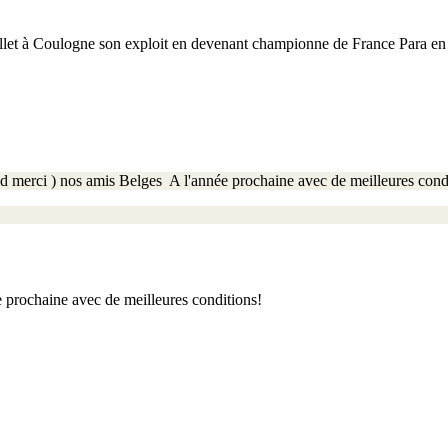
uillet à Coulogne son exploit en devenant championne de France Para en 
nd merci ) nos amis Belges A l'année prochaine avec de meilleures cond
e prochaine avec de meilleures conditions!